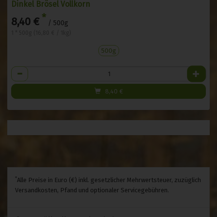
Dinkel Brösel Vollkorn
*
8,40 €
/ 500g
1 * 500g (16,80 € / 1kg)
500g
Anzahl
8,40
€
*
Alle Preise in Euro (€) inkl. gesetzlicher Mehrwertsteuer, zuzüglich
Versandkosten, Pfand und optionaler Servicegebühren.