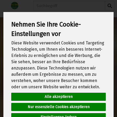
Produkt
Brot
Brösel & Knödelbrot
Nehmen Sie Ihre Cookie-
Einstellungen vor
Brösel & Knödelbrot
Diese Website verwendet Cookies und Targeting
Technologien, um Ihnen ein besseres Internet-
Erlebnis zu ermöglichen und die Werbung, die
1 von 1970
Sie sehen, besser an Ihre Bedürfnisse
anzupassen. Diese Technologien nutzen wir
12
außerdem um Ergebnisse zu messen, um zu
verstehen, woher unsere Besucher kommen
oder um unsere Website weiter zu entwickeln.
Hersteller
Ernährung
Alle akzeptieren
Nur essenzielle Cookies akzeptieren
Allergene