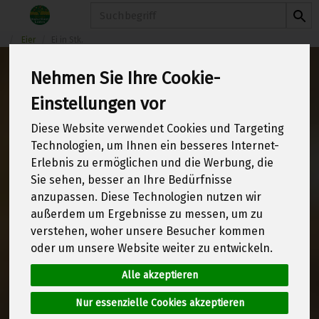
Produkt
Eier
Ei in Stk.
Nehmen Sie Ihre Cookie-
Einstellungen vor
Ei in Stk.
2 von 1970
Diese Website verwendet Cookies und Targeting
Technologien, um Ihnen ein besseres Internet-
12
Erlebnis zu ermöglichen und die Werbung, die
Sie sehen, besser an Ihre Bedürfnisse
anzupassen. Diese Technologien nutzen wir
außerdem um Ergebnisse zu messen, um zu
Hersteller
Allergene
verstehen, woher unsere Besucher kommen
oder um unsere Website weiter zu entwickeln.
Alle akzeptieren
Nur essenzielle Cookies akzeptieren