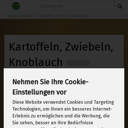
Produkt
Obst & Gemüse
Kartoffeln, Zwiebeln, Knoblauch
Kartoffeln, Zwiebeln,
Knoblauch
11 von 1970
12
Nehmen Sie Ihre Cookie-
Einstellungen vor
Diese Website verwendet Cookies und Targeting
Hersteller
Allergene
Technologien, um Ihnen ein besseres Internet-
Erlebnis zu ermöglichen und die Werbung, die
Sie sehen, besser an Ihre Bedürfnisse