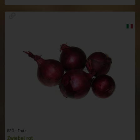
BBÖ - Ernte
Zwiebel rot