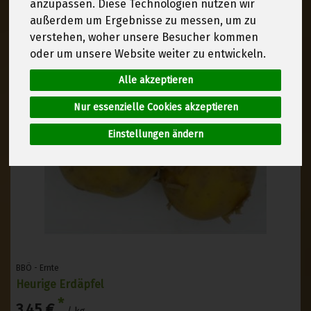
anzupassen. Diese Technologien nutzen wir
außerdem um Ergebnisse zu messen, um zu
verstehen, woher unsere Besucher kommen
oder um unsere Website weiter zu entwickeln.
Alle akzeptieren
Nur essenzielle Cookies akzeptieren
Einstellungen ändern
BBÖ - Ernte
Heurige Erdäpfel
*
3,45 €