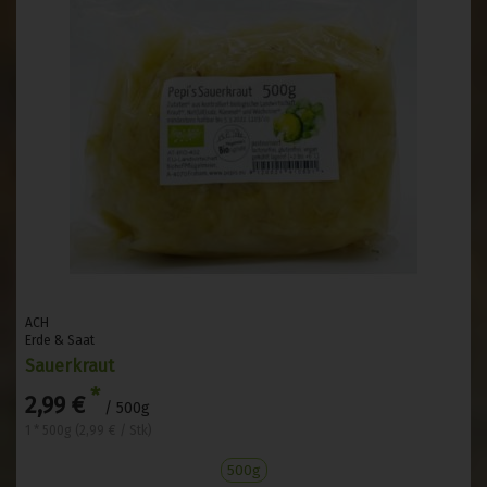
ACH
Erde & Saat
Sauerkraut
*
2,99 €
/ 500g
1 * 500g (2,99 € / Stk)
500g