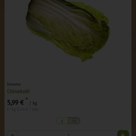
Demeter
Chinakohl
*
5,99 €
/ kg
1 * kg (5,99 € / Stk)
g
Kg
Anzahl