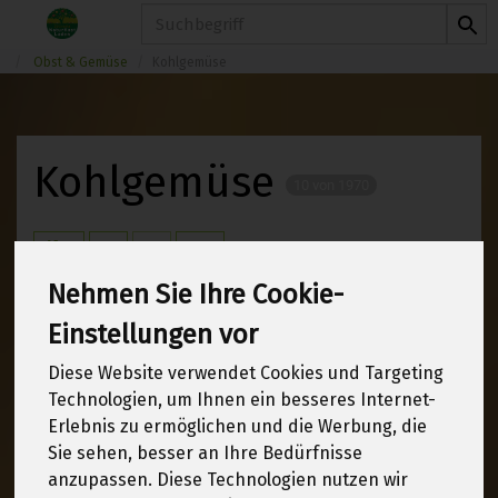
Produkt
Obst & Gemüse
Kohlgemüse
Kohlgemüse
10 von 1970
12
Nehmen Sie Ihre Cookie-
Einstellungen vor
Hersteller
Allergene
Diese Website verwendet Cookies und Targeting
Technologien, um Ihnen ein besseres Internet-
Erlebnis zu ermöglichen und die Werbung, die
Sie sehen, besser an Ihre Bedürfnisse
anzupassen. Diese Technologien nutzen wir