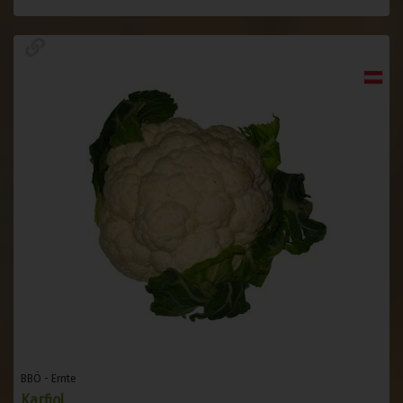
BBÖ - Ernte
Karfiol