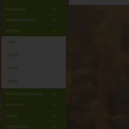
Kühlwaren
Reinigungsmittel
Alkohol
Bier
Most
Sekt
Wein
Nahrungsergänzung
Aromaöle
Vegan
Vegetarisch