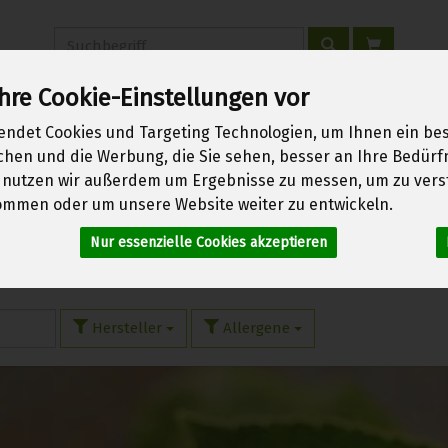
Produkt
hre Cookie-Einstellungen vor
endet Cookies und Targeting Technologien, um Ihnen ein bes
erwachen
Über uns
Kontakt
Warenkorb
Login
ichen und die Werbung, die Sie sehen, besser an Ihre Bedür
 nutzen wir außerdem um Ergebnisse zu messen, um zu vers
mmen oder um unsere Website weiter zu entwickeln.
Nur essenzielle Cookies akzeptieren
Hersteller
Allergene