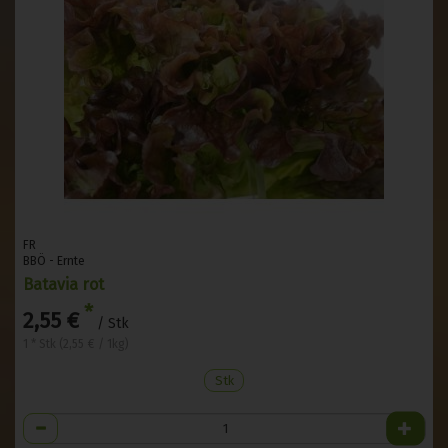
FR
BBÖ - Ernte
Batavia rot
*
2,55 €
/ Stk
1 * Stk (2,55 € / 1kg)
Stk
Anzahl