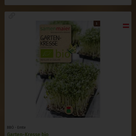
BBÖ - Ernte
Garten-Kresse bio