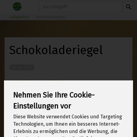
Produkt
Süßigkeiten
Schokoladeriegel
Schokoladeriegel
22 von 1970
12
Nehmen Sie Ihre Cookie-
Einstellungen vor
Hersteller
Ernährung
Diese Website verwendet Cookies und Targeting
Technologien, um Ihnen ein besseres Internet-
Allergene
Erlebnis zu ermöglichen und die Werbung, die