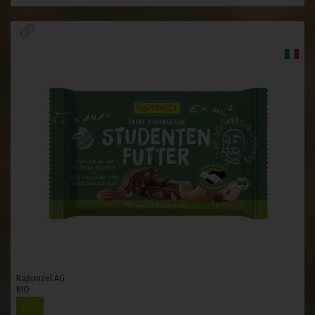
Rapunzel AG
BIO