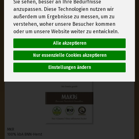
Sie sehen, besser an Ihre Bedürfnisse
anzupassen. Diese Technologien nutzen wir
außerdem um Ergebnisse zu messen, um zu
verstehen, woher unsere Besucher kommen
oder um unsere Website weiter zu entwickeln.
Alle akzeptieren
Nur essenzielle Cookies akzeptieren
Einstellungen ändern
MKR
100% kbA BNN-Herst