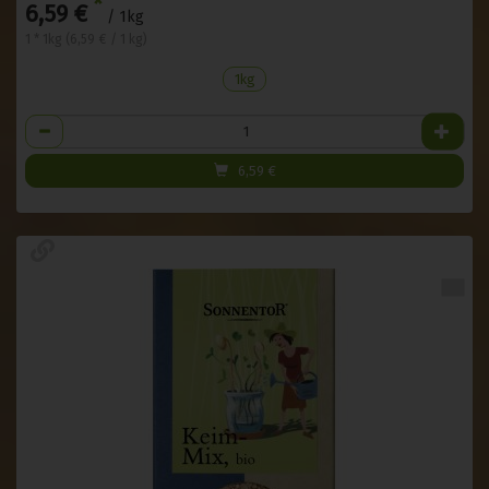
*
6,59 €
/ 1kg
1 * 1kg (6,59 € / 1 kg)
1kg
Anzahl
6,59
€