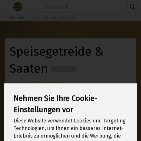
Produkt
Getreide
Speisegetreide & Saaten
Speisegetreide &
Saaten
35 von 1970
12
Nehmen Sie Ihre Cookie-
Einstellungen vor
Hersteller
Ernährung
Diese Website verwendet Cookies und Targeting
Technologien, um Ihnen ein besseres Internet-
Allergene
Erlebnis zu ermöglichen und die Werbung, die