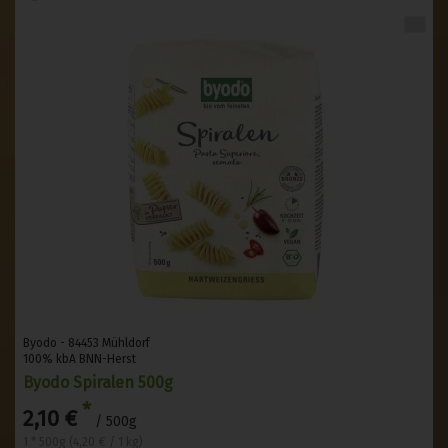
Byodo - 84453 Mühldorf
100% kbA BNN-Herst
Byodo Spiralen 500g
*
2,10 €
/ 500g
1 * 500g (4,20 € / 1 kg)