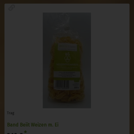
Trag
Band Beiit Weizen m. Ei
*