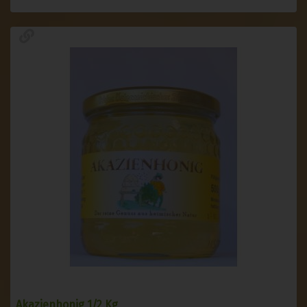
Akazienhonig 1/2 Kg