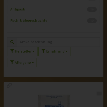
Antipasti
16
Fisch & Meeresfrüchte
10
Hersteller
Ernährung
Allergene