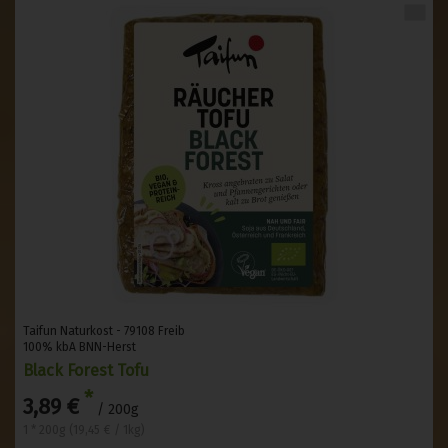
Taifun Naturkost - 79108 Freib
100% kbA BNN-Herst
Black Forest Tofu
*
3,89 €
/ 200g
1 * 200g (19,45 € / 1kg)