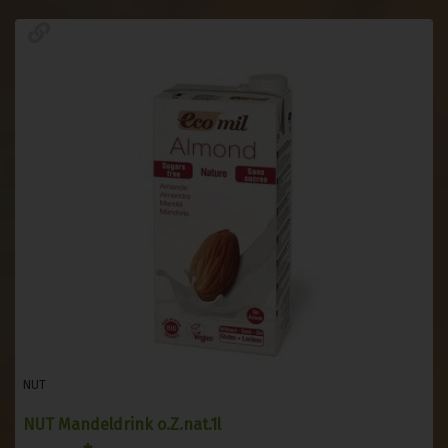
NUT
NUT Mandeldrink o.Z.nat.1l