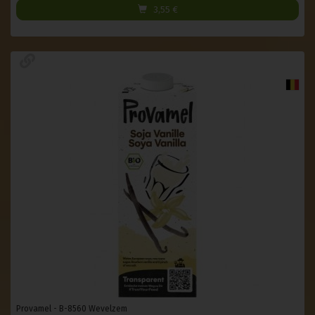
3,55
€
Provamel - B-8560 Wevelzem