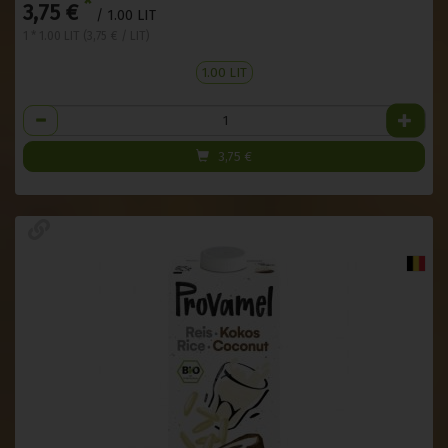
*
3,75 €
/ 1.00 LIT
1 * 1.00 LIT (3,75 € / LIT)
1.00 LIT
Anzahl
3,75
€