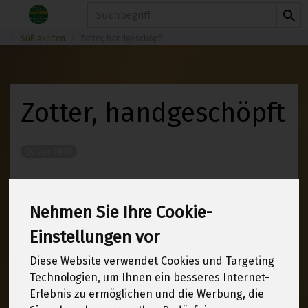
Produkt
Süßigkeiten
Zotter, handgeschöpft
Zotter, handgeschöpft
26 von 1970
12
Nehmen Sie Ihre Cookie-
Einstellungen vor
Hersteller
Ernährung
Diese Website verwendet Cookies und Targeting
Technologien, um Ihnen ein besseres Internet-
Allergene
Erlebnis zu ermöglichen und die Werbung, die