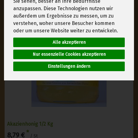
Sie sehen, besser an Ihre Bedürfnisse
anzupassen. Diese Technologien nutzen wir
außerdem um Ergebnisse zu messen, um zu
verstehen, woher unsere Besucher kommen
oder um unsere Website weiter zu entwickeln.
Alle akzeptieren
Nur essenzielle Cookies akzeptieren
Einstellungen ändern
Akazienhonig 1/2 Kg
*
8,79 €
/ St