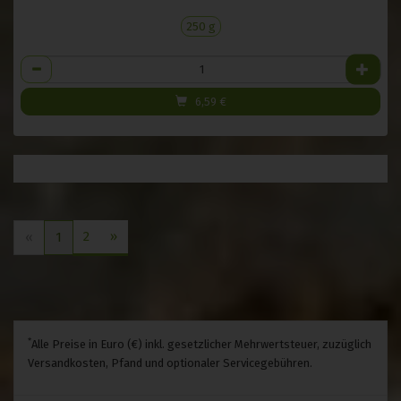
250 g
Anzahl
6,59
€
2
»
«
1
*
Alle Preise in Euro (€) inkl. gesetzlicher Mehrwertsteuer, zuzüglich
Versandkosten, Pfand und optionaler Servicegebühren.