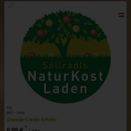
TRL
BBÖ - Ernte
Granola-Creme Schoko
*
6,99 €