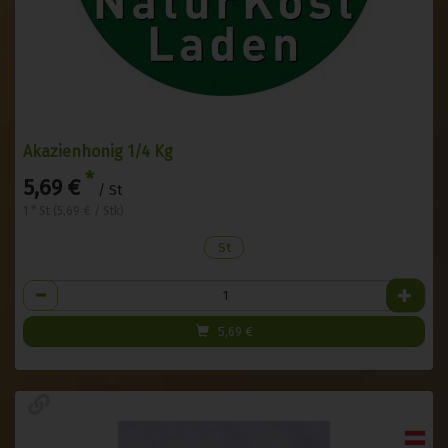
Akazienhonig 1/4 Kg
*
5,69 €
/ St
1 * St (5,69 € / Stk)
St
Anzahl
5,69
€