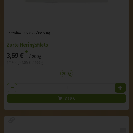
Fontaine - 89312 Günzburg
Zarte Heringsfilets
*
3,69 €
/ 200g
1 * 200g (1,85 € / 100 g)
200g
Anzahl
3,69
€