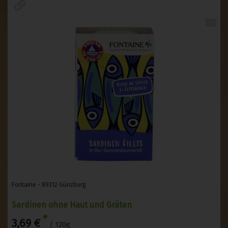
Fontaine - 89312 Günzburg
Sardinen ohne Haut und Gräten
*
3,69 €
/ 120g