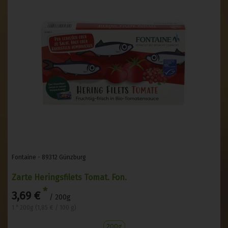
Fontaine - 89312 Günzburg
Zarte Heringsfilets Tomat. Fon.
*
3,69 €
/ 200g
1 * 200g (1,85 € / 100 g)
200g