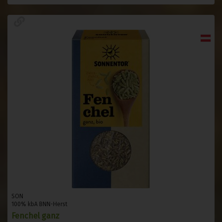
SON
100% kbA BNN-Herst
Fenchel ganz