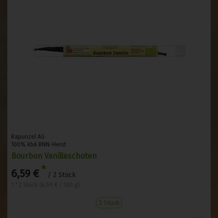
Rapunzel AG
100% kbA BNN-Herst
Bourbon Vanilleschoten
*
6,59 €
/ 2 Stück
1 * 2 Stück (6,59 € / 100 g)
2 Stück