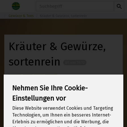
Produkt
Gewürze & Tees
Kräuter & Gewürze, sortenrein
Kräuter & Gewürze,
sortenrein
61 von 1970
12
Nehmen Sie Ihre Cookie-
Einstellungen vor
Hersteller
Ernährung
Diese Website verwendet Cookies und Targeting
Technologien, um Ihnen ein besseres Internet-
Allergene
Erlebnis zu ermöglichen und die Werbung, die