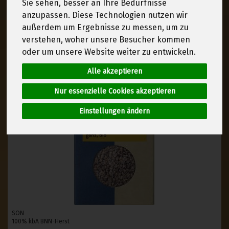
Sie sehen, besser an Ihre Bedürfnisse
anzupassen. Diese Technologien nutzen wir
außerdem um Ergebnisse zu messen, um zu
verstehen, woher unsere Besucher kommen
oder um unsere Website weiter zu entwickeln.
Alle akzeptieren
Nur essenzielle Cookies akzeptieren
Einstellungen ändern
SON
100% kbA BNN-Herst