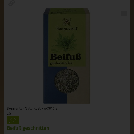
Sonnentor Naturkost - A-3910 Z
EG
Beifuß geschnitten