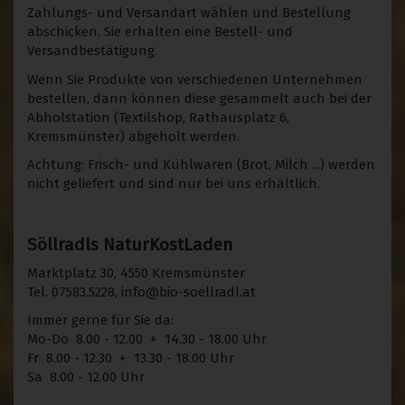
Zahlungs- und Versandart wählen und Bestellung
abschicken. Sie erhalten eine Bestell- und
Versandbestätigung.
Wenn Sie Produkte von verschiedenen Unternehmen
bestellen, dann können diese gesammelt auch bei der
Abholstation (Textilshop, Rathausplatz 6,
Kremsmünster) abgeholt werden.
Achtung: Frisch- und Kühlwaren (Brot, Milch ...) werden
nicht geliefert und sind nur bei uns erhältlich.
Söllradls NaturKostLaden
Marktplatz 30, 4550 Kremsmünster
Tel. 07583.5228, info@bio-soellradl.at
Immer gerne für Sie da:
Mo-Do 8.00 - 12.00 + 14.30 - 18.00 Uhr
Fr 8.00 - 12.30 + 13.30 - 18.00 Uhr
Sa 8.00 - 12.00 Uhr