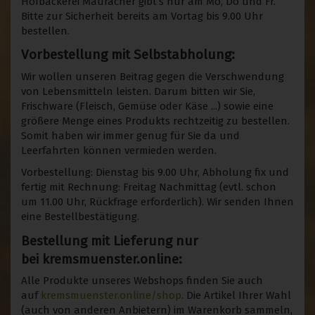
Hofbäckerei Mauracher gibt’s nur am Mo, Do und Fr.
Bitte zur Sicherheit bereits am Vortag bis 9.00 Uhr
bestellen.
Vorbestellung mit Selbstabholung:
Wir wollen unseren Beitrag gegen die Verschwendung
von Lebensmitteln leisten. Darum bitten wir Sie,
Frischware (Fleisch, Gemüse oder Käse ...) sowie eine
größere Menge eines Produkts rechtzeitig zu bestellen.
Somit haben wir immer genug für Sie da und
Leerfahrten können vermieden werden.
Vorbestellung: Dienstag bis 9.00 Uhr, Abholung fix und
fertig mit Rechnung: Freitag Nachmittag (evtl. schon
um 11.00 Uhr, Rückfrage erforderlich). Wir senden Ihnen
eine Bestellbestätigung.
Bestellung mit Lieferung nur
bei kremsmuenster.online:
Alle Produkte unseres Webshops finden Sie auch
auf
kremsmuenster.online/shop
. Die Artikel Ihrer Wahl
(auch von anderen Anbietern) im Warenkorb sammeln,