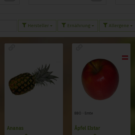
Hersteller
Ernährung
Allergene
BBÖ - Ernte
Ananas
Äpfel Elstar