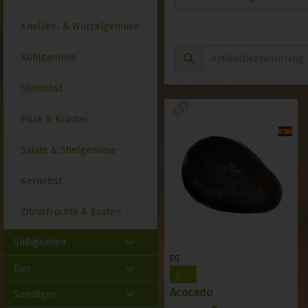
Knollen- & Wurzelgemüse
Kohlgemüse
Steinobst
Pilze & Kräuter
Salate & Stielgemüse
Kernobst
Zitrusfrüchte & Exoten
Süßigkeiten
EG
Eier
Acocado
Sonstiges