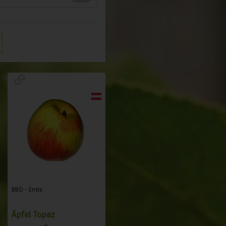
BBÖ - Ernte
Äpfel Topaz