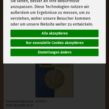
Sie sehen, besser an Ihre Bedürfnisse
anzupassen. Diese Technologien nutzen wir
außerdem um Ergebnisse zu messen, um zu
verstehen, woher unsere Besucher kommen
oder um unsere Website weiter zu entwickeln.
Alle akzeptieren
Nur essenzielle Cookies akzeptieren
Einstellungen ändern
Sonnentor Naturkost - A-3910 Z
100% kbA BNN-Herst