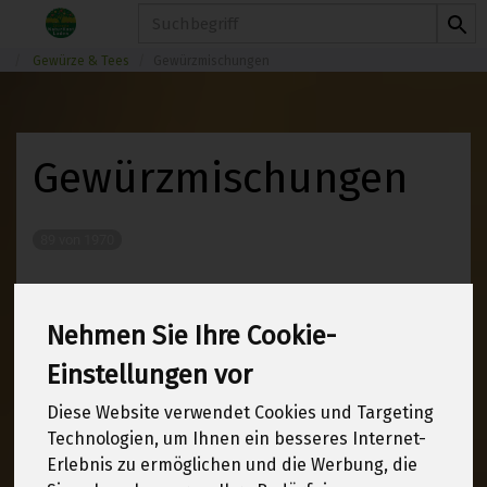
Produkt
Gewürze & Tees
Gewürzmischungen
Gewürzmischungen
89 von 1970
12
Nehmen Sie Ihre Cookie-
Einstellungen vor
Hersteller
Ernährung
Diese Website verwendet Cookies und Targeting
Technologien, um Ihnen ein besseres Internet-
Allergene
Erlebnis zu ermöglichen und die Werbung, die