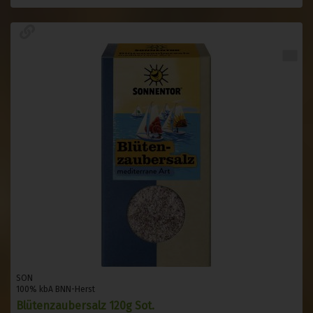
SON
100% kbA BNN-Herst
Blütenzaubersalz 120g Sot.