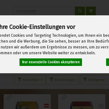
Produkt
hre Cookie-Einstellungen vor
erwachen
Über uns
Kontakt
Warenkorb
Login
endet Cookies und Targeting Technologien, um Ihnen ein bes
ichen und die Werbung, die Sie sehen, besser an Ihre Bedür
 nutzen wir außerdem um Ergebnisse zu messen, um zu vers
mmen oder um unsere Website weiter zu entwickeln.
es
Nur essenzielle Cookies akzeptieren
10 von 1970
Hersteller
Ernährung
Allergene