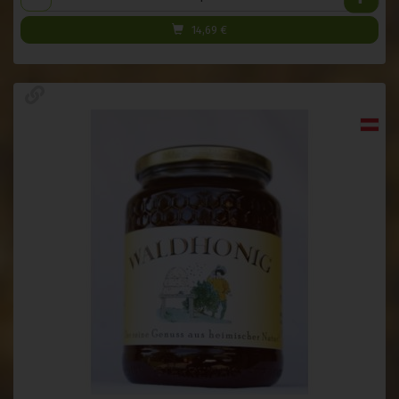
14,69
€