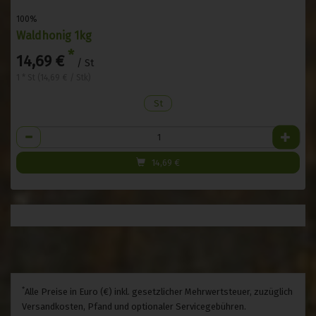
100%
Waldhonig 1kg
*
14,69 €
/ St
1 * St (14,69 € / Stk)
St
Anzahl
14,69
€
*
Alle Preise in Euro (€) inkl. gesetzlicher Mehrwertsteuer, zuzüglich
Versandkosten, Pfand und optionaler Servicegebühren.