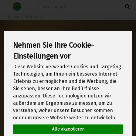
Produkt
Honig
1 kg Honig
Nehmen Sie Ihre Cookie-
1 kg Honig
4 von 1970
Einstellungen vor
Diese Website verwendet Cookies und Targeting
12
Technologien, um Ihnen ein besseres Internet-
Erlebnis zu ermöglichen und die Werbung, die
Sie sehen, besser an Ihre Bedürfnisse
anzupassen. Diese Technologien nutzen wir
Hersteller
Allergene
außerdem um Ergebnisse zu messen, um zu
verstehen, woher unsere Besucher kommen
oder um unsere Website weiter zu entwickeln.
Alle akzeptieren