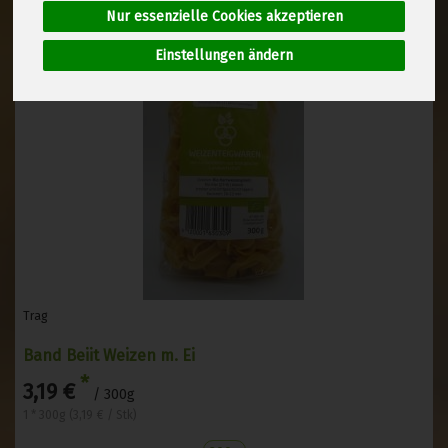
Nur essenzielle Cookies akzeptieren
Einstellungen ändern
Trag
Band Beiit Weizen m. Ei
*
3,19 €
/ 300g
1 * 300g (3,19 € / Stk)