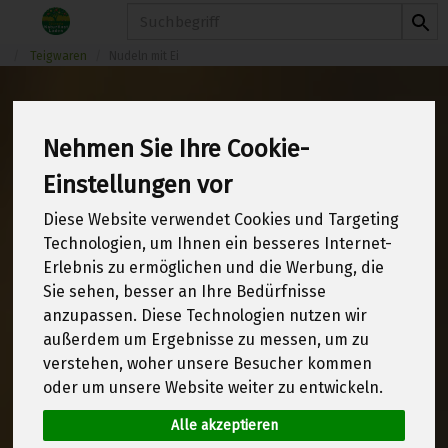
Produkt
Teigwaren
Nudeln mit Ei
Nehmen Sie Ihre Cookie-
Nudeln mit Ei
4 von 1970
Einstellungen vor
Diese Website verwendet Cookies und Targeting
12
Technologien, um Ihnen ein besseres Internet-
Erlebnis zu ermöglichen und die Werbung, die
Sie sehen, besser an Ihre Bedürfnisse
anzupassen. Diese Technologien nutzen wir
Hersteller
Allergene
außerdem um Ergebnisse zu messen, um zu
verstehen, woher unsere Besucher kommen
oder um unsere Website weiter zu entwickeln.
Alle akzeptieren