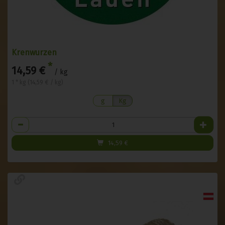
Krenwurzen
*
14,59 €
/ kg
1 * kg (14,59 € / kg)
g
Kg
Anzahl
14,59
€