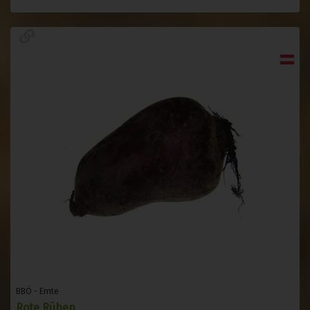
BBÖ - Ernte
Rote Rüben