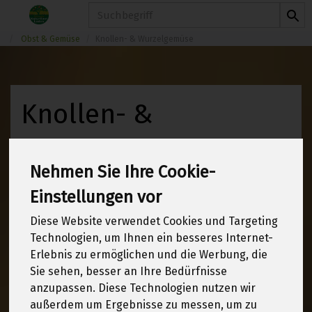
Produkt
Obst & Gemüse
Knollen- & Wurzelgemüse
Knollen- &
Wurzelgemüse
9 von 1970
Nehmen Sie Ihre Cookie-
Einstellungen vor
12
Diese Website verwendet Cookies und Targeting
Technologien, um Ihnen ein besseres Internet-
Erlebnis zu ermöglichen und die Werbung, die
Hersteller
Allergene
Sie sehen, besser an Ihre Bedürfnisse
anzupassen. Diese Technologien nutzen wir
außerdem um Ergebnisse zu messen, um zu