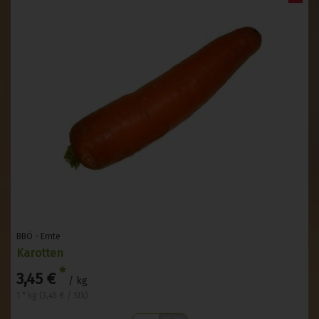
BBÖ - Ernte
Karotten
*
3,45 €
/ kg
1 * kg (3,45 € / Stk)