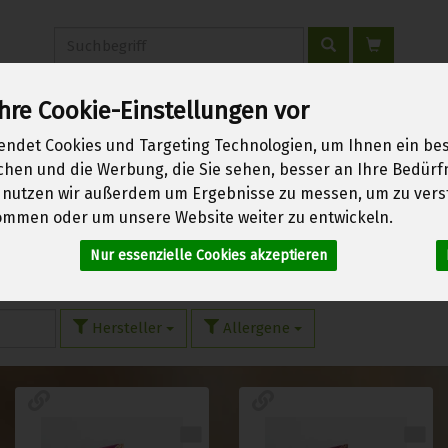
Produkt
hre Cookie-Einstellungen vor
erwachen
Über uns
Kontakt
Warenkorb
Login
endet Cookies und Targeting Technologien, um Ihnen ein bes
ichen und die Werbung, die Sie sehen, besser an Ihre Bedür
 nutzen wir außerdem um Ergebnisse zu messen, um zu vers
mmen oder um unsere Website weiter zu entwickeln.
Müsliriegel
Nur essenzielle Cookies akzeptieren
12 von 1970
Hersteller
Allergene