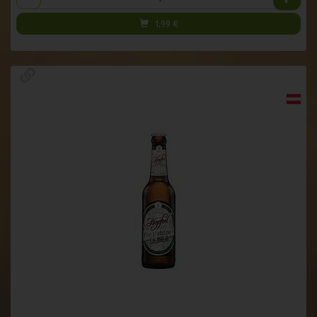
1,99
€