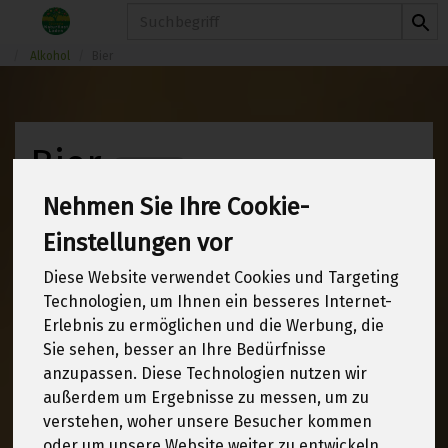
Produkt
Alkohol
Bier
Bier
7 von 1970
Nehmen Sie Ihre Cookie-
12
Einstellungen vor
Diese Website verwendet Cookies und Targeting
Technologien, um Ihnen ein besseres Internet-
Hersteller
Allergene
Erlebnis zu ermöglichen und die Werbung, die
Sie sehen, besser an Ihre Bedürfnisse
anzupassen. Diese Technologien nutzen wir
außerdem um Ergebnisse zu messen, um zu
verstehen, woher unsere Besucher kommen
oder um unsere Website weiter zu entwickeln.