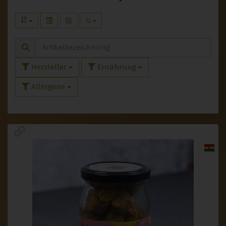
12
Hersteller
Ernährung
Allergene