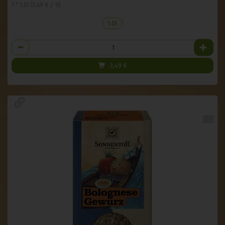
1 * 1,0l (3,49 € / 1l)
1,0l
Anzahl
3,49
€