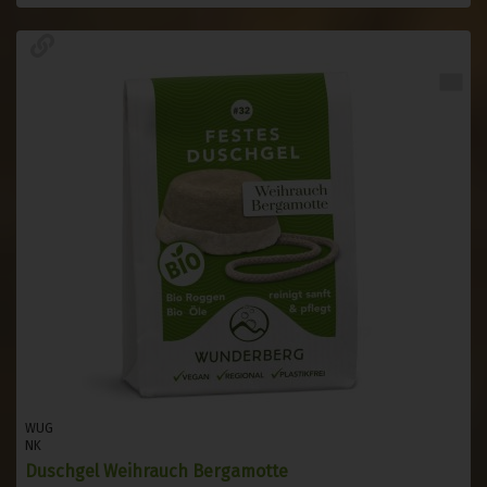
WUG
NK
Duschgel Weihrauch Bergamotte