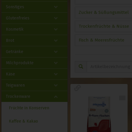
Sonstiges
Zucker & Süßungsmittel
Glutenfreies
Trockenfrüchte & Nüsse
Kosmetik
Fisch & Meeresfrüchte
Brot
Getränke
Milchprodukte
Käse
Teigwaren
Trockenware
Früchte in Konserven
Kaffee & Kakao