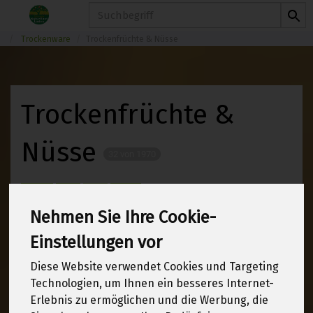
Produkt
Trockenware
Trockenfrüchte & Nüsse
Trockenfrüchte &
Nüsse
32 von 1970
12
Nehmen Sie Ihre Cookie-
Einstellungen vor
Hersteller
Ernährung
Diese Website verwendet Cookies und Targeting
Technologien, um Ihnen ein besseres Internet-
Allergene
Erlebnis zu ermöglichen und die Werbung, die