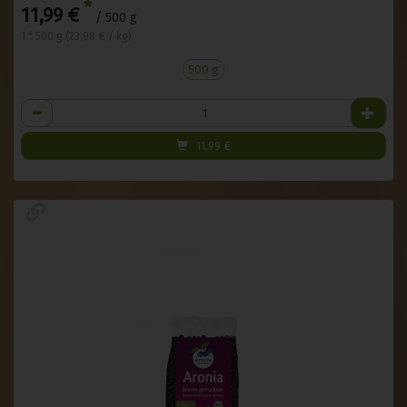
*
11,99 €
/ 500 g
1 * 500 g (23,98 € / kg)
500 g
Anzahl
11,99
€