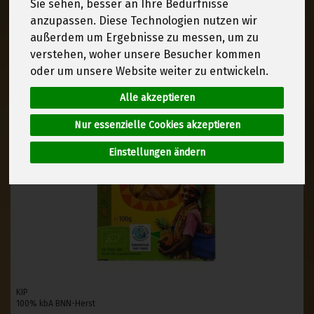
Sie sehen, besser an Ihre Bedürfnisse
anzupassen. Diese Technologien nutzen wir
außerdem um Ergebnisse zu messen, um zu
verstehen, woher unsere Besucher kommen
oder um unsere Website weiter zu entwickeln.
Alle akzeptieren
Nur essenzielle Cookies akzeptieren
Einstellungen ändern
KIP
100% kbA BNN-Herst