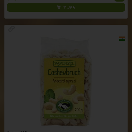
14,39
€