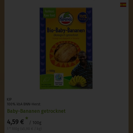
KIP
100% kbA BNN-Herst
Baby-Bananen getrocknet
*
4,59 €
/ 100g
1 * 100g (45,90 € / kg)