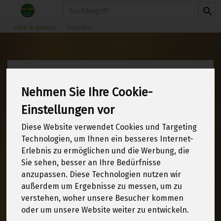
Produkt
Obst & Gemüse
Kernobst
Kernobst
6 von 1970
Nehmen Sie Ihre Cookie-
Einstellungen vor
12
Diese Website verwendet Cookies und Targeting
Technologien, um Ihnen ein besseres Internet-
Erlebnis zu ermöglichen und die Werbung, die
Hersteller
Allergene
Sie sehen, besser an Ihre Bedürfnisse
anzupassen. Diese Technologien nutzen wir
außerdem um Ergebnisse zu messen, um zu
verstehen, woher unsere Besucher kommen
oder um unsere Website weiter zu entwickeln.