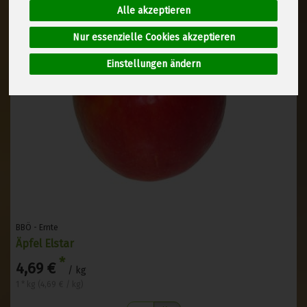
Alle akzeptieren
Nur essenzielle Cookies akzeptieren
Einstellungen ändern
BBÖ - Ernte
Äpfel Elstar
*
4,69 €
/ kg
1 * kg (4,69 € / kg)