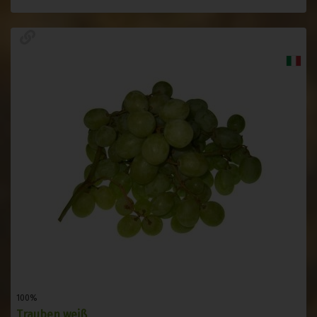
100%
Trauben weiß