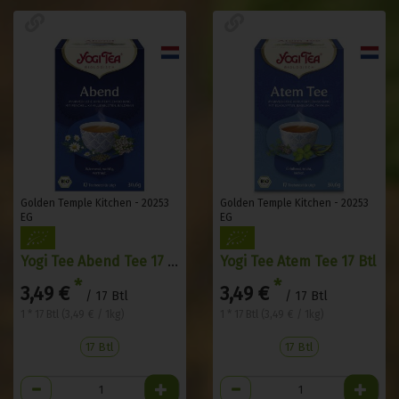
Golden Temple Kitchen - 20253
Golden Temple Kitchen - 20253
EG
EG
Yogi Tee Abend Tee 17 Btl
Yogi Tee Atem Tee 17 Btl
*
*
3,49 €
3,49 €
/ 17 Btl
/ 17 Btl
1 * 17 Btl (3,49 € / 1kg)
1 * 17 Btl (3,49 € / 1kg)
17 Btl
17 Btl
Anzahl
Anzahl