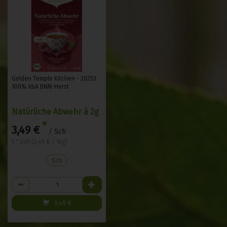
Golden Temple Kitchen - 20253
100% kbA BNN-Herst
Natürliche Abwehr á 2g
*
3,49 €
/ Sch
1 * Sch (3,49 € / 1kg)
Sch
Anzahl
3,49
€