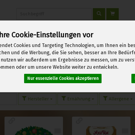
Produkt
hre Cookie-Einstellungen vor
erwachen
Über uns
Kontakt
Warenkorb
Login
endet Cookies und Targeting Technologien, um Ihnen ein bes
ichen und die Werbung, die Sie sehen, besser an Ihre Bedür
 nutzen wir außerdem um Ergebnisse zu messen, um zu vers
mmen oder um unsere Website weiter zu entwickeln.
Nur essenzielle Cookies akzeptieren
 von 1970
Hersteller
Ernährung
Allergene