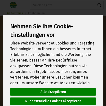
Produkt
Glutenfreies
Knabbereien
Nehmen Sie Ihre Cookie-
Einstellungen vor
Knabbereien
2 von 1970
Diese Website verwendet Cookies und Targeting
Technologien, um Ihnen ein besseres Internet-
12
Erlebnis zu ermöglichen und die Werbung, die
Sie sehen, besser an Ihre Bedürfnisse
anzupassen. Diese Technologien nutzen wir
außerdem um Ergebnisse zu messen, um zu
Hersteller
Ernährung
verstehen, woher unsere Besucher kommen
oder um unsere Website weiter zu entwickeln.
Allergene
Alle akzeptieren
Nur essenzielle Cookies akzeptieren