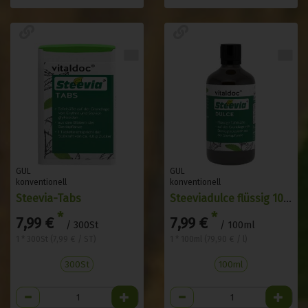
GUL
GUL
konventionell
konventionell
Steevia-Tabs
Steeviadulce flüssig 100ml
*
*
7,99 €
7,99 €
/ 300St
/ 100ml
1 * 300St (7,99 € / ST)
1 * 100ml (79,90 € / l)
300St
100ml
Anzahl
Anzahl