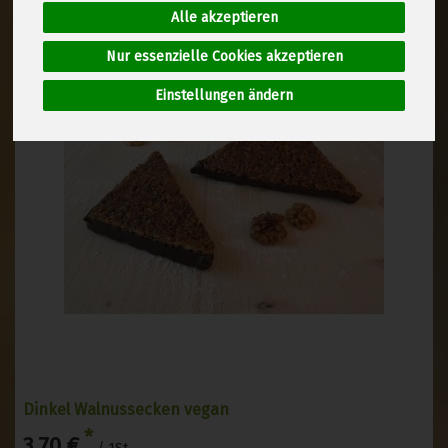
Alle akzeptieren
Nur essenzielle Cookies akzeptieren
Einstellungen ändern
Dinkel Walnussecken vegan
*
3,70 €