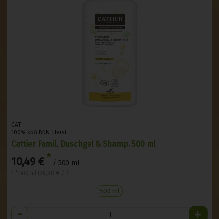
CAT
100% kbA BNN-Herst
Cattier Famil. Duschgel & Shamp. 500 ml
*
10,49 €
/ 500 ml
1 * 500 ml (20,98 € / l)
500 ml
Anzahl