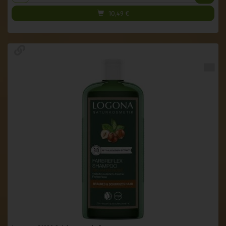
10,49
€