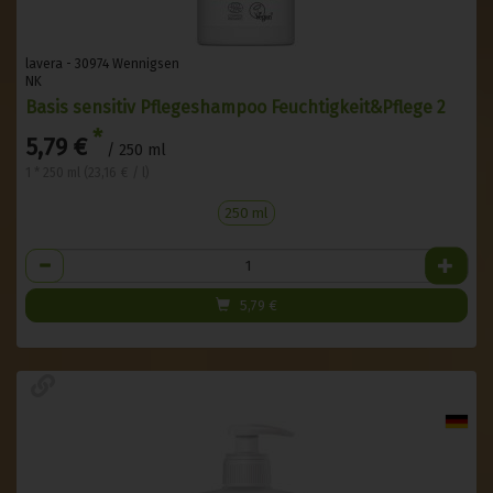
lavera - 30974 Wennigsen
NK
Basis sensitiv Pflegeshampoo Feuchtigkeit&Pflege 2
*
5,79 €
/ 250 ml
1 * 250 ml (23,16 € / l)
250 ml
Anzahl
5,79
€