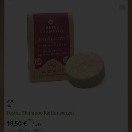
WUG
NK
Festes Shampoo Klettenwurzel
*
10,50 €
/ Stk
1 * Stk (10,50 € / 100gr)