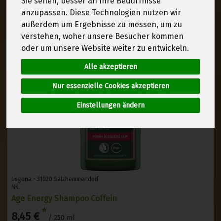
Sie sehen, besser an Ihre Bedürfnisse
anzupassen. Diese Technologien nutzen wir
außerdem um Ergebnisse zu messen, um zu
verstehen, woher unsere Besucher kommen
oder um unsere Website weiter zu entwickeln.
Alle akzeptieren
Nur essenzielle Cookies akzeptieren
Einstellungen ändern
Logona - 31020 Salzhemmendorf
NK
Age Energy Shampoo Coffein
*
8,45 €
/ 250 ml