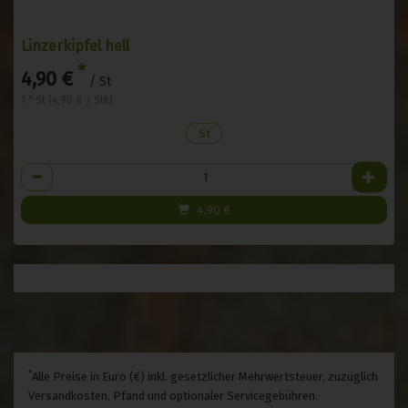
Linzerkipfel hell
*
4,90 €
/ St
1 * St (4,90 € / Stk)
St
Anzahl
4,90
€
*
Alle Preise in Euro (€) inkl. gesetzlicher Mehrwertsteuer, zuzüglich
Versandkosten, Pfand und optionaler Servicegebühren.