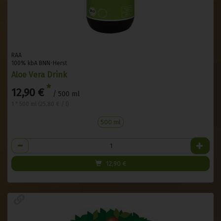
RAA
100% kbA BNN-Herst
Aloe Vera Drink
*
12,90 €
/ 500 ml
1 * 500 ml (25,80 € / l)
500 ml
Anzahl
12,90
€