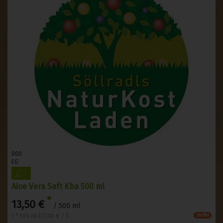
000
EG
Aloe Vera Saft Kba 500 ml
*
13,50 €
/ 500 ml
1 * 500 ml (27,00 € / l)
Staffel