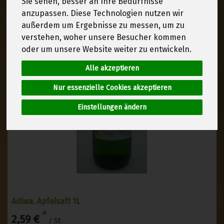
Sie sehen, besser an Ihre Bedürfnisse
anzupassen. Diese Technologien nutzen wir
außerdem um Ergebnisse zu messen, um zu
verstehen, woher unsere Besucher kommen
oder um unsere Website weiter zu entwickeln.
Alle akzeptieren
Nur essenzielle Cookies akzeptieren
Einstellungen ändern
Adlwa. Apfelsaft 1L
*
2,59 €
/ St