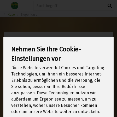
Produkt
Käse
Ziegenkäse
Ziegenkäse
6 von 1970
Nehmen Sie Ihre Cookie-
Einstellungen vor
12
Diese Website verwendet Cookies und Targeting
Technologien, um Ihnen ein besseres Internet-
Erlebnis zu ermöglichen und die Werbung, die
Hersteller
Ernährung
Sie sehen, besser an Ihre Bedürfnisse
anzupassen. Diese Technologien nutzen wir
Allergene
außerdem um Ergebnisse zu messen, um zu
verstehen, woher unsere Besucher kommen
oder um unsere Website weiter zu entwickeln.