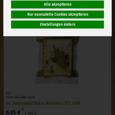
Alle akzeptieren
Nur essenzielle Cookies akzeptieren
Einstellungen ändern
CES
100% kbA BNN-Herst
Gr, Ziegenweichkäse Mariniert,FIT: 40%
*
6,95 €
/ 160 g