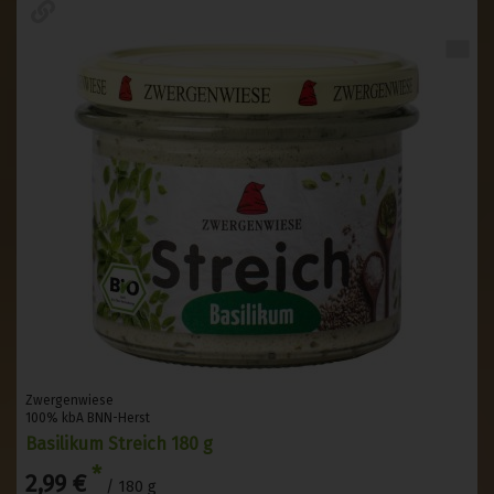
Zwergenwiese
100% kbA BNN-Herst
Basilikum Streich 180 g
*
2,99 €
/ 180 g