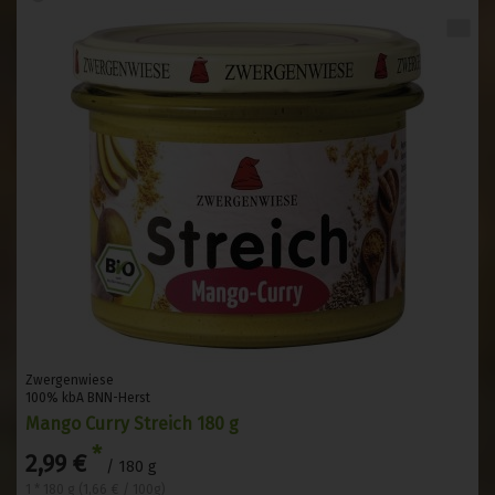
Zwergenwiese
100% kbA BNN-Herst
Mango Curry Streich 180 g
*
2,99 €
/ 180 g
1 * 180 g (1,66 € / 100g)