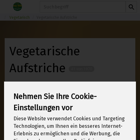
Produkt
Vegetarisch
Vegetarische Aufstriche
Vegetarische
Aufstriche
41 von 1970
12
Nehmen Sie Ihre Cookie-
Einstellungen vor
Hersteller
Ernährung
Diese Website verwendet Cookies und Targeting
Technologien, um Ihnen ein besseres Internet-
Allergene
Erlebnis zu ermöglichen und die Werbung, die