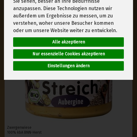
Sie sehen, besser an Ihre Bedürfnisse
anzupassen. Diese Technologien nutzen wir
außerdem um Ergebnisse zu messen, um zu
verstehen, woher unsere Besucher kommen
oder um unsere Website weiter zu entwickeln.
Alle akzeptieren
Nur essenzielle Cookies akzeptieren
Einstellungen ändern
Zwergenwiese
100% kbA BNN-Herst